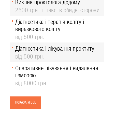
Виклик проктолога додому
2500 грн. + таксі в обидві сторони
Діагностика і терапія коліту і
виразкового коліту
від 500 грн.
Діагностика і лікування проктиту
від 500 грн.
Оперативне лікування і видалення
геморою
від 8000 грн.
ПОКАЗАТИ ВСЕ