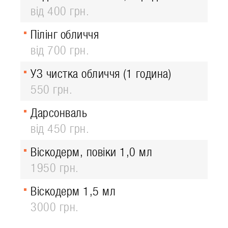
від 400 грн.
Пілінг обличчя
від 700 грн.
УЗ чистка обличчя (1 година)
550 грн.
Дарсонваль
від 450 грн.
Віскодерм, повіки 1,0 мл
1950 грн.
Віскодерм 1,5 мл
3000 грн.