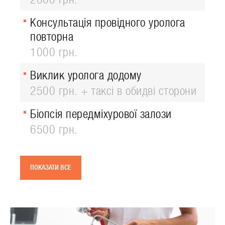
Консультація провідного уролога
повторна
1000 грн.
Виклик уролога додому
2500 грн. + таксі в обидві сторони
Біопсія передміхурової залози
6500 грн.
ПОКАЗАТИ ВСЕ