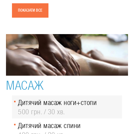
ПОКАЗАТИ ВСЕ
МАСАЖ
Дитячий масаж ноги+стопи
500 грн.
30 хв.
Дитячий масаж спини