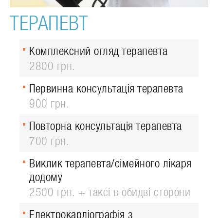
ТЕРАПЕВТ
Комплексний огляд терапевта
2800 грн.
Первинна консультація терапевта
900 грн.
Повторна консультація терапевта
700 грн.
Виклик терапевта/сімейного лікаря
додому
2500 грн. + таксі в обидві сторони
Електрокардіографія з