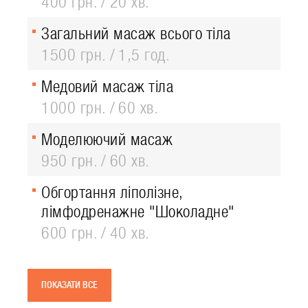
400 грн.
20 хв.
Загальний масаж всього тіла
1500 грн.
1,5 год.
Медовий масаж тіла
1000 грн.
60 хв.
Моделюючий масаж
950 грн.
60 хв.
Обгортання ліполізне,
лімфодренажне "Шоколадне"
600 грн.
40 хв.
ПОКАЗАТИ ВСЕ