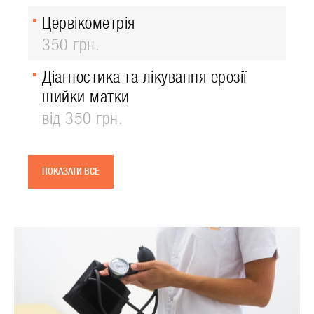
Цервікометрія
350 грн.
Діагностика та лікування ерозії
шийки матки
від 350 грн.
ПОКАЗАТИ ВСЕ