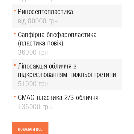
Риносептопластика
від 80000 грн.
Сапфірна блефаропластика
(пластика повік)
36000 грн.
Ліпосакція обличчя з
підкреслюванням нижньої третини
51000 грн.
СМАС-пластика 2/3 обличчя
136000 грн.
ПОКАЗАТИ ВСЕ