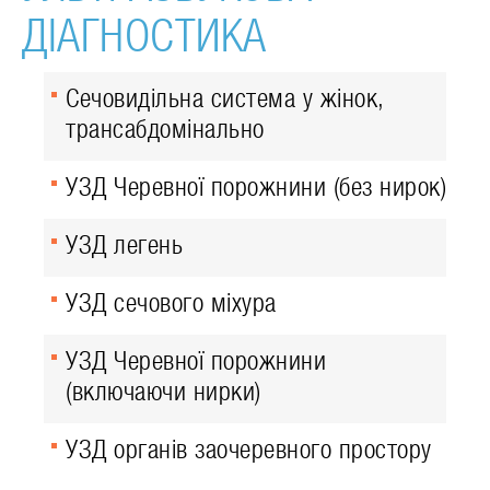
ДІАГНОСТИКА
Сечовидільна система у жінок,
трансабдомінально
УЗД Черевної порожнини (без нирок)
УЗД легень
УЗД сечового міхура
УЗД Черевної порожнини
(включаючи нирки)
УЗД органів заочеревного простору