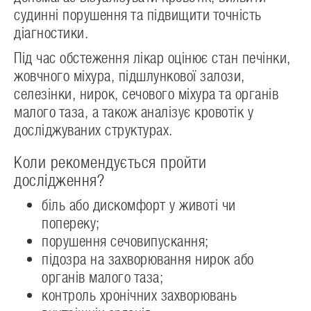
судинні порушення та підвищити точність
діагностики.
Під час обстеження лікар оцінює стан печінки,
жовчного міхура, підшлункової залози,
селезінки, нирок, сечового міхура та органів
малого таза, а також аналізує кровотік у
досліджуваних структурах.
Коли рекомендується пройти
дослідження?
біль або дискомфорт у животі чи
попереку;
порушення сечовипускання;
підозра на захворювання нирок або
органів малого таза;
контроль хронічних захворювань