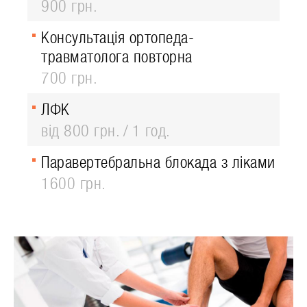
900 грн.
Консультація ортопеда-
травматолога повторна
700 грн.
ЛФК
від 800 грн.
1 год.
Паравертебральна блокада з ліками
1600 грн.