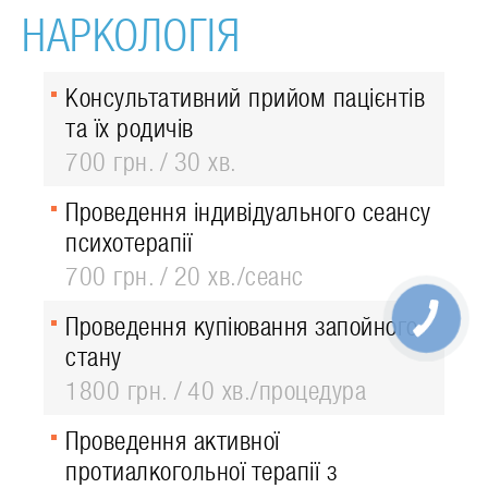
НАРКОЛОГІЯ
Консультативний прийом пацієнтів
та їх родичів
700 грн.
30 хв.
Проведення індивідуального сеансу
психотерапії
700 грн.
20 хв./сеанс
Проведення купіювання запойного
стану
1800 грн.
40 хв./процедура
Проведення активної
протиалкогольної терапії з