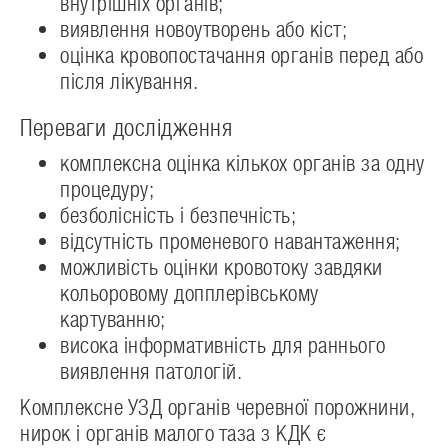
внутрішніх органів;
виявлення новоутворень або кіст;
оцінка кровопостачання органів перед або
після лікування.
Переваги дослідження
комплексна оцінка кількох органів за одну
процедуру;
безболісність і безпечність;
відсутність променевого навантаження;
можливість оцінки кровотоку завдяки
кольоровому допплерівському
картуванню;
висока інформативність для раннього
виявлення патологій.
Комплексне УЗД органів черевної порожнини,
нирок і органів малого таза з КДК є