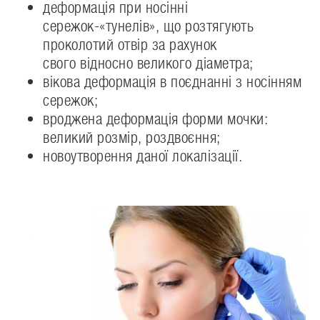
деформація при носінні
сережок-«тунелів», що розтягують
проколотий отвір за рахунок
свого відносно великого діаметра;
вікова деформація в поєднанні з носінням
сережок;
вроджена деформація форми мочки:
великий розмір, роздвоєння;
новоутворення даної локалізації.