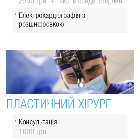
2500 грн. + таксі в обидві сторони
Електрокардіографія з
розшифровкою
ПЛАСТИЧНИЙ ХІРУРГ
Консультація
1000 грн.