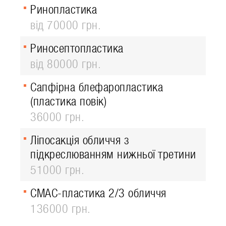
Ринопластика
від 70000 грн.
Риносептопластика
від 80000 грн.
Сапфірна блефаропластика
(пластика повік)
36000 грн.
Ліпосакція обличчя з
підкреслюванням нижньої третини
51000 грн.
СМАС-пластика 2/3 обличчя
136000 грн.