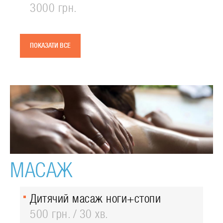
3000 грн.
ПОКАЗАТИ ВСЕ
МАСАЖ
Дитячий масаж ноги+стопи
500 грн.
30 хв.