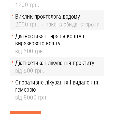
1200 грн.
Виклик проктолога додому
2500 грн. + таксі в обидві сторони
Діагностика і терапія коліту і
виразкового коліту
від 500 грн.
Діагностика і лікування проктиту
від 500 грн.
Оперативне лікування і видалення
геморою
від 8000 грн.