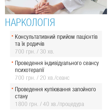
НАРКОЛОГІЯ
Консультативний прийом пацієнтів
та їх родичів
700 грн.
30 хв.
Проведення індивідуального сеансу
психотерапії
700 грн.
20 хв./сеанс
Проведення купіювання запойного
стану
1800 грн.
40 хв./процедура