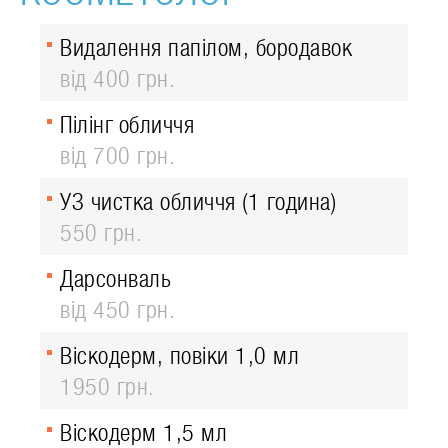
Видалення папілом, бородавок
від 400 грн.
Пілінг обличчя
від 700 грн.
УЗ чистка обличчя (1 година)
550 грн.
Дарсонваль
від 450 грн.
Віскодерм, повіки 1,0 мл
1950 грн.
Віскодерм 1,5 мл