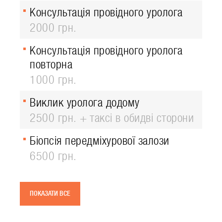
Консультація провідного уролога
2000 грн.
Консультація провідного уролога
повторна
1000 грн.
Виклик уролога додому
2500 грн. + таксі в обидві сторони
Біопсія передміхурової залози
6500 грн.
ПОКАЗАТИ ВСЕ