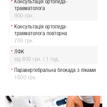
Консультація ортопеда-
травматолога
900 грн.
Консультація ортопеда-
травматолога повторна
700 грн.
ЛФК
від 800 грн.
1 год.
Паравертебральна блокада з ліками
1600 грн.