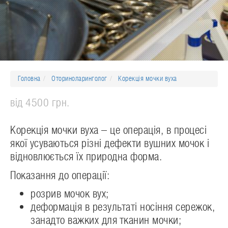
Головна
Оториноларинголог
Корекція мочки вуха
від 4500 грн.
Корекція мочки вуха – це операція, в процесі
якої усуваються різні дефекти вушних мочок і
відновлюється їх природна форма.
Показання до операції:
розрив мочок вух;
деформація в результаті носіння сережок,
занадто важких для тканин мочки;