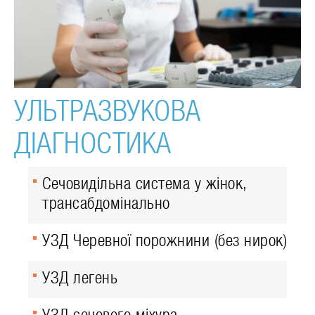
УЛЬТРАЗВУКОВА
ДІАГНОСТИКА
Сечовидільна система у жінок,
трансабдомінально
УЗД Черевної порожнини (без нирок)
УЗД легень