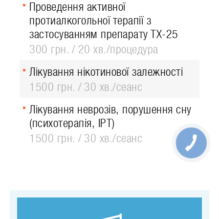
Проведення активної
протиалкогольної терапії з
застосуванням препарату ТХ-25
300 грн.
20 хв./процедура
Лікування нікотинової залежності
1500 грн.
30 хв./сеанс
Лікування неврозів, порушення сну
(психотерапія, ІРТ)
1500 грн.
30 хв./сеанс