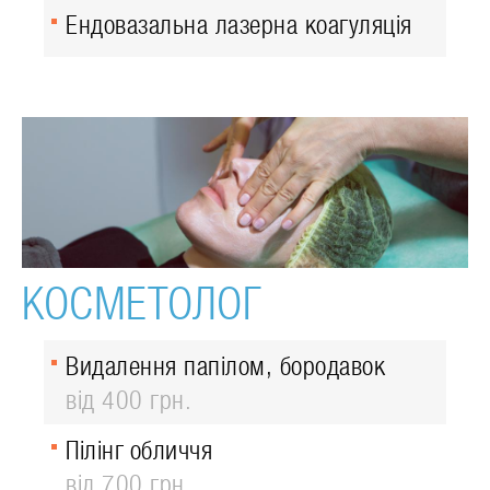
Ендовазальна лазерна коагуляція
КОСМЕТОЛОГ
Видалення папілом, бородавок
від 400 грн.
Пілінг обличчя
від 700 грн.