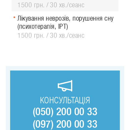
1500 грн.
30 хв./сеанс
Лікування неврозів, порушення сну
(психотерапія, ІРТ)
1500 грн.
30 хв./сеанс
КОНСУЛЬТАЦІЯ
(050) 200 00 33
(097) 200 00 33