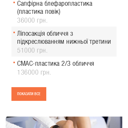
Сапфірна блефаропластика
(пластика повік)
36000 грн.
Ліпосакція обличчя з
підкреслюванням нижньої третини
51000 грн.
СМАС-пластика 2/3 обличчя
136000 грн.
ПОКАЗАТИ ВСЕ