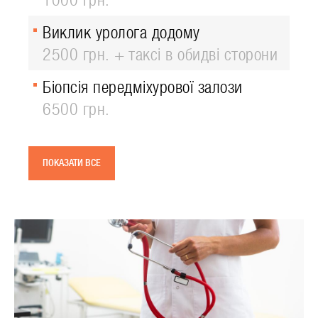
1000 грн.
Виклик уролога додому
2500 грн. + таксі в обидві сторони
Біопсія передміхурової залози
6500 грн.
ПОКАЗАТИ ВСЕ