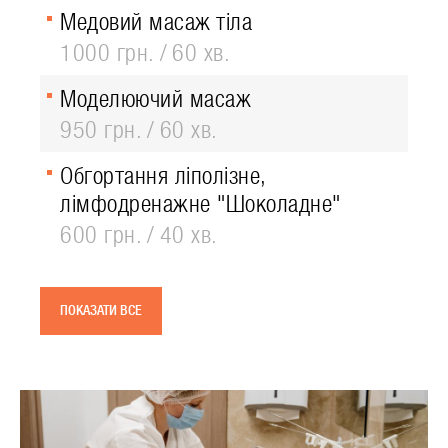
Медовий масаж тіла
1000 грн.
60 хв.
Моделюючий масаж
950 грн.
60 хв.
Обгортання ліполізне,
лімфодренажне "Шоколадне"
600 грн.
40 хв.
ПОКАЗАТИ ВСЕ