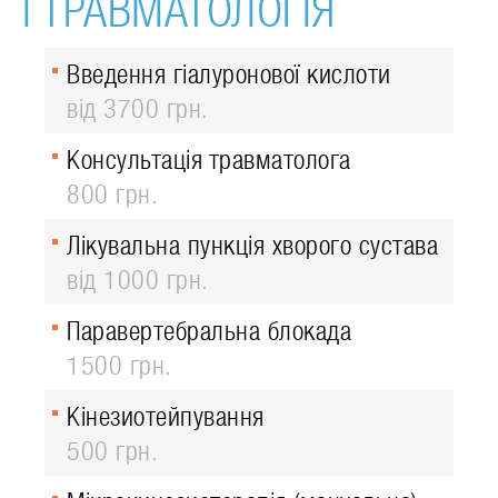
І ТРАВМАТОЛОГІЯ
Введення гіалуронової кислоти
від 3700 грн.
Консультація травматолога
800 грн.
Лікувальна пункція хворого сустава
від 1000 грн.
Паравертебральна блокада
1500 грн.
Кінезиотейпування
500 грн.