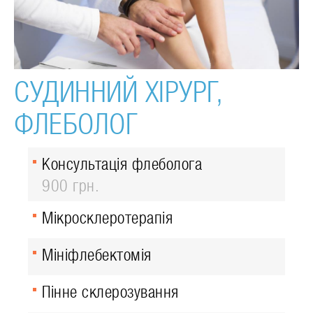
СУДИННИЙ ХІРУРГ,
ФЛЕБОЛОГ
Консультація флеболога
900 грн.
Мікросклеротерапія
Мініфлебектомія
Пінне склерозування