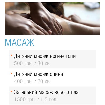
МАСАЖ
Дитячий масаж ноги+стопи
500 грн.
30 хв.
Дитячий масаж спини
400 грн.
20 хв.
Загальний масаж всього тіла
1500 грн.
1,5 год.