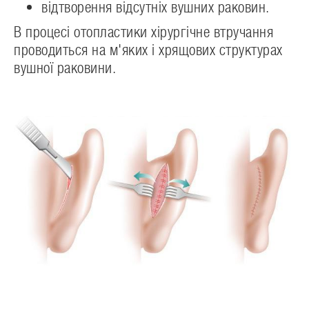
відтворення відсутніх вушних раковин.
В процесі отопластики хірургічне втручання
проводиться на м'яких і хрящових структурах
вушної раковини.