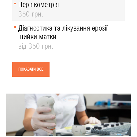
Цервікометрія
350 грн.
Діагностика та лікування ерозії
шийки матки
від 350 грн.
ПОКАЗАТИ ВСЕ