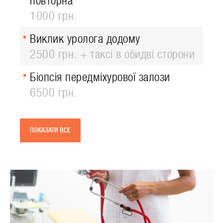
повторна
1000 грн.
Виклик уролога додому
2500 грн. + таксі в обидві сторони
Біопсія передміхурової залози
6500 грн.
ПОКАЗАТИ ВСЕ