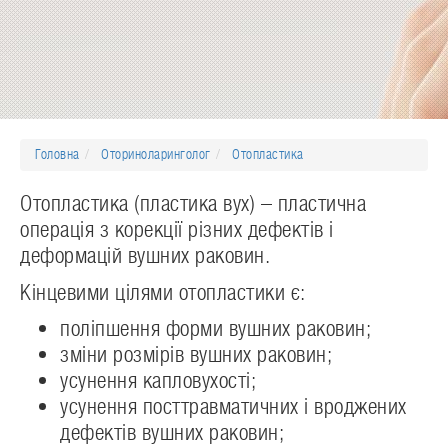
Головна
Оториноларинголог
Отопластика
Отопластика (пластика вух) – пластична
операція з корекції різних дефектів і
деформацій вушних раковин.
Кінцевими цілями отопластики є:
поліпшення форми вушних раковин;
зміни розмірів вушних раковин;
усунення капловухості;
усунення посттравматичних і вроджених
дефектів вушних раковин;