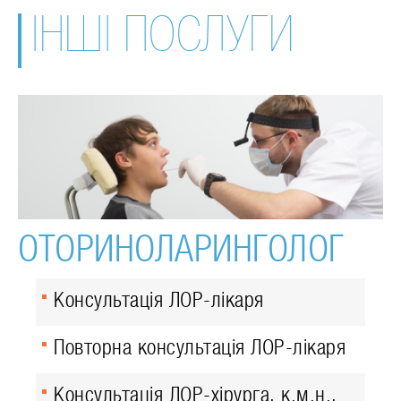
ІНШІ ПОСЛУГИ
ОТОРИНОЛАРИНГОЛОГ
Консультація ЛОР-лікаря
Повторна консультація ЛОР-лікаря
Консультація ЛОР-хірурга, к.м.н.,