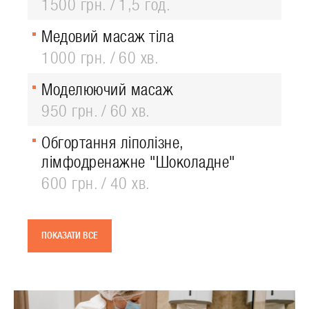
1500 грн.
1,5 год.
Медовий масаж тіла
1000 грн.
60 хв.
Моделюючий масаж
950 грн.
60 хв.
Обгортання ліполізне,
лімфодренажне "Шоколадне"
600 грн.
40 хв.
ПОКАЗАТИ ВСЕ