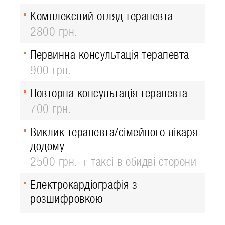
Комплексний огляд терапевта
2800 грн.
Первинна консультація терапевта
900 грн.
Повторна консультація терапевта
700 грн.
Виклик терапевта/сімейного лікаря
додому
2500 грн. + таксі в обидві сторони
Електрокардіографія з
розшифровкою