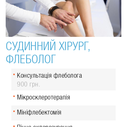
СУДИННИЙ ХІРУРГ,
ФЛЕБОЛОГ
Консультація флеболога
900 грн.
Мікросклеротерапія
Мініфлебектомія