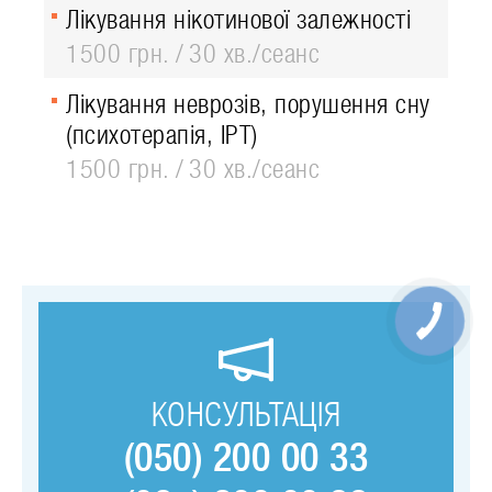
Лікування нікотинової залежності
1500 грн.
30 хв./сеанс
Лікування неврозів, порушення сну
(психотерапія, ІРТ)
1500 грн.
30 хв./сеанс
КОНСУЛЬТАЦІЯ
(050) 200 00 33