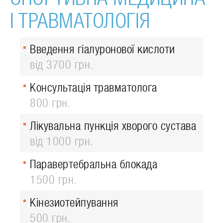
І ТРАВМАТОЛОГІЯ
Введення гіалуронової кислоти
від 3700 грн.
Консультація травматолога
800 грн.
Лікувальна пункція хворого сустава
від 1000 грн.
Паравертебральна блокада
1500 грн.
Кінезиотейпування
500 грн.