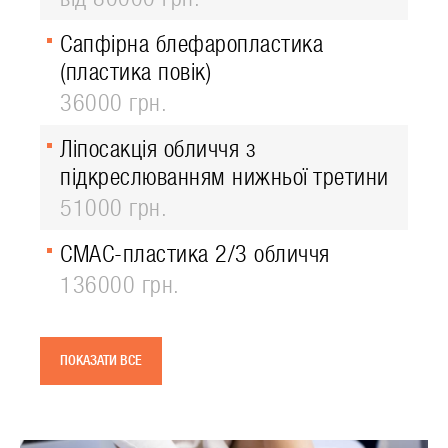
Сапфірна блефаропластика
(пластика повік)
36000 грн.
Ліпосакція обличчя з
підкреслюванням нижньої третини
51000 грн.
СМАС-пластика 2/3 обличчя
136000 грн.
ПОКАЗАТИ ВСЕ