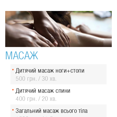
МАСАЖ
Дитячий масаж ноги+стопи
500 грн.
30 хв.
Дитячий масаж спини
400 грн.
20 хв.
Загальний масаж всього тіла