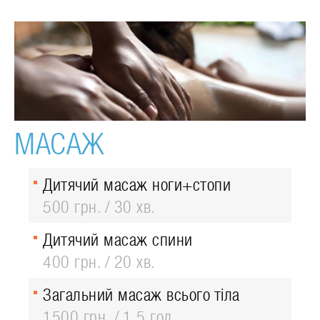
МАСАЖ
Дитячий масаж ноги+стопи
500 грн.
30 хв.
Дитячий масаж спини
400 грн.
20 хв.
Загальний масаж всього тіла
1500 грн.
1,5 год.