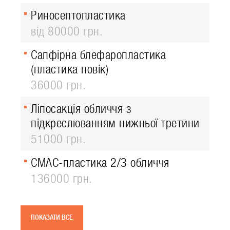
Риносептопластика
від 80000 грн.
Сапфірна блефаропластика
(пластика повік)
36000 грн.
Ліпосакція обличчя з
підкреслюванням нижньої третини
51000 грн.
СМАС-пластика 2/3 обличчя
136000 грн.
ПОКАЗАТИ ВСЕ