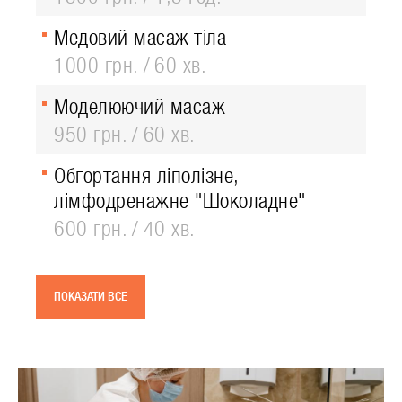
Медовий масаж тіла
1000 грн.
60 хв.
Моделюючий масаж
950 грн.
60 хв.
Обгортання ліполізне,
лімфодренажне "Шоколадне"
600 грн.
40 хв.
ПОКАЗАТИ ВСЕ