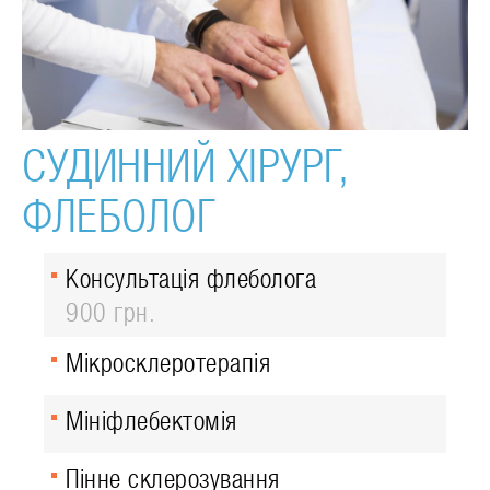
СУДИННИЙ ХІРУРГ,
ФЛЕБОЛОГ
Консультація флеболога
900 грн.
Мікросклеротерапія
Мініфлебектомія
Пінне склерозування