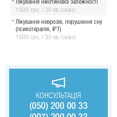
Лікування нікотинової залежності
1500 грн.
30 хв./сеанс
Лікування неврозів, порушення сну
(психотерапія, ІРТ)
1500 грн.
30 хв./сеанс
КОНСУЛЬТАЦІЯ
(050) 200 00 33