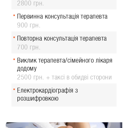
2800 грн.
Первинна консультація терапевта
900 грн.
Повторна консультація терапевта
700 грн.
Виклик терапевта/сімейного лікаря
додому
2500 грн. + таксі в обидві сторони
Електрокардіографія з
розшифровкою