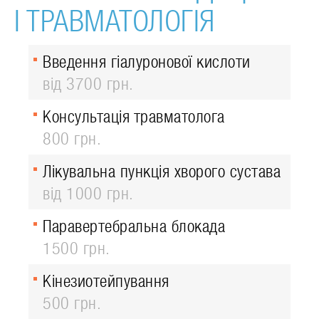
І ТРАВМАТОЛОГІЯ
Введення гіалуронової кислоти
від 3700 грн.
Консультація травматолога
800 грн.
Лікувальна пункція хворого сустава
від 1000 грн.
Паравертебральна блокада
1500 грн.
Кінезиотейпування
500 грн.