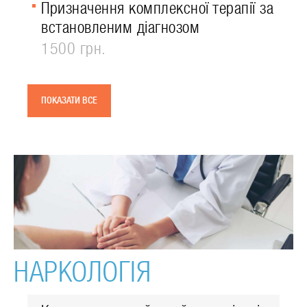
Призначення комплексної терапії за
встановленим діагнозом
1500 грн.
ПОКАЗАТИ ВСЕ
НАРКОЛОГІЯ