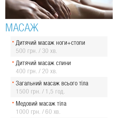
МАСАЖ
Дитячий масаж ноги+стопи
500 грн.
30 хв.
Дитячий масаж спини
400 грн.
20 хв.
Загальний масаж всього тіла
1500 грн.
1,5 год.
Медовий масаж тіла
1000 грн.
60 хв.