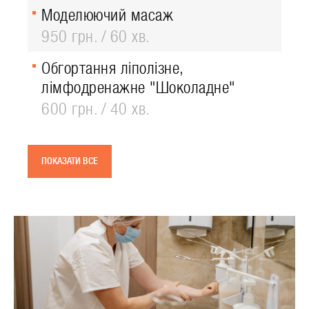
Моделюючий масаж
950 грн.
60 хв.
Обгортання ліполізне,
лімфодренажне "Шоколадне"
600 грн.
40 хв.
ПОКАЗАТИ ВСЕ