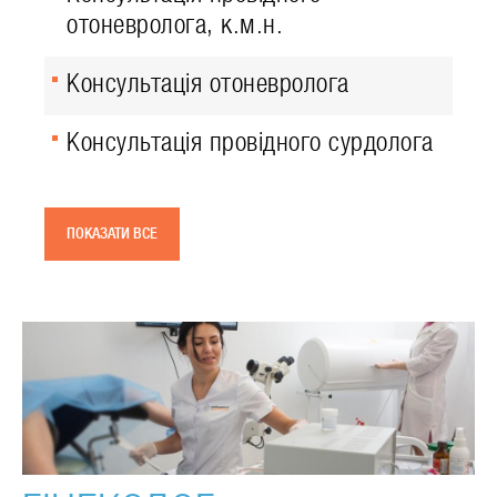
отоневролога, к.м.н.
Консультація отоневролога
Консультація провідного сурдолога
ПОКАЗАТИ ВСЕ