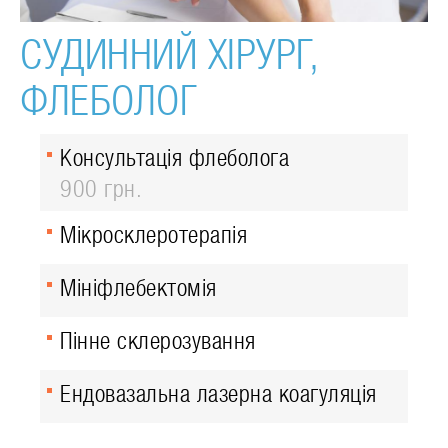
СУДИННИЙ ХІРУРГ,
ФЛЕБОЛОГ
Консультація флеболога
900 грн.
Мікросклеротерапія
Мініфлебектомія
Пінне склерозування
Ендовазальна лазерна коагуляція