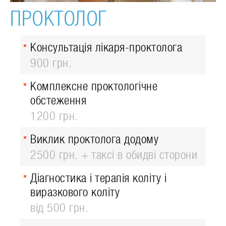
ПРОКТОЛОГ
Консультація лікаря-проктолога
900 грн.
Комплексне проктологічне
обстеження
1200 грн.
Виклик проктолога додому
2500 грн. + таксі в обидві сторони
Діагностика і терапія коліту і
виразкового коліту
від 500 грн.