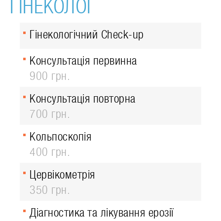
ГІНЕКОЛОГ
Гінекологічний Check-up
Консультація первинна
900 грн.
Консультація повторна
700 грн.
Кольпоскопія
400 грн.
Цервікометрія
350 грн.
Діагностика та лікування ерозії