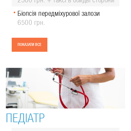
2500 грн. + таксі в обидві сторони
Біопсія передміхурової залози
6500 грн.
ПОКАЗАТИ ВСЕ
ПЕДІАТР