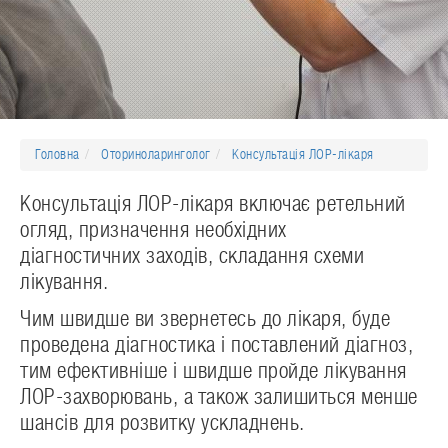
Головна
Оториноларинголог
Консультація ЛОР-лікаря
Консультація ЛОР-лікаря включає ретельний
огляд, призначення необхідних
діагностичних заходів, складання схеми
лікування.
Чим швидше ви звернетесь до лікаря, буде
проведена діагностика і поставлений діагноз,
тим ефективніше і швидше пройде лікування
ЛОР-захворювань, а також залишиться менше
шансів для розвитку ускладнень.