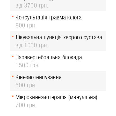
від 3700 грн.
Консультація травматолога
800 грн.
Лікувальна пункція хворого сустава
від 1000 грн.
Паравертебральна блокада
1500 грн.
Кінезиотейпування
500 грн.
Мікрокинезиотерапія (мануальна)
700 грн.