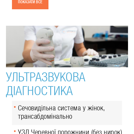
ПОКАЗАТИ ВСЕ
УЛЬТРАЗВУКОВА
ДІАГНОСТИКА
Сечовидільна система у жінок,
трансабдомінально
УЗД Черевної порожнини (без нирок)