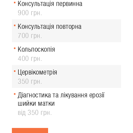
Консультація первинна
900 грн.
Консультація повторна
700 грн.
Кольпоскопія
400 грн.
Цервікометрія
350 грн.
Діагностика та лікування ерозії
шийки матки
від 350 грн.