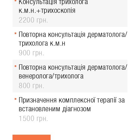
Консультація трихолога
к.м.н.+трихоскопія
2200 грн.
Повторна консультація дерматолога/
трихолога к.м.н
900 грн.
Повторна консультація дерматолога/
венеролога/трихолога
800 грн.
Призначення комплексної терапії за
встановленим діагнозом
1500 грн.