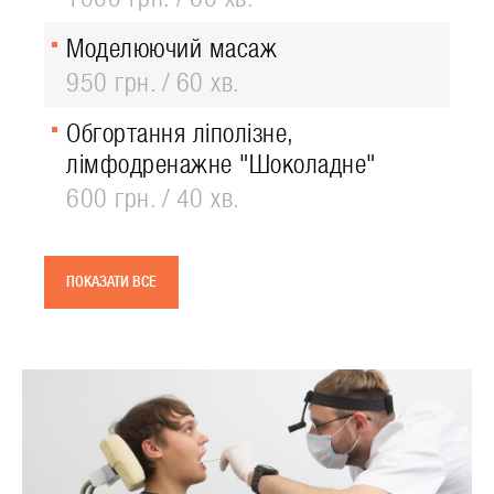
Моделюючий масаж
950 грн.
60 хв.
Обгортання ліполізне,
лімфодренажне "Шоколадне"
600 грн.
40 хв.
ПОКАЗАТИ ВСЕ