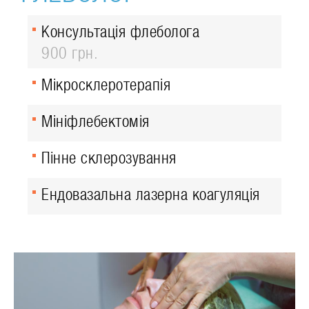
Консультація флеболога
900 грн.
Мікросклеротерапія
Мініфлебектомія
Пінне склерозування
Ендовазальна лазерна коагуляція