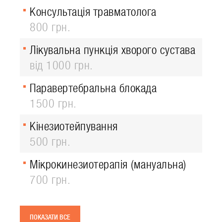
Консультація травматолога
800 грн.
Лікувальна пункція хворого сустава
від 1000 грн.
Паравертебральна блокада
1500 грн.
Кінезиотейпування
500 грн.
Мікрокинезиотерапія (мануальна)
700 грн.
ПОКАЗАТИ ВСЕ