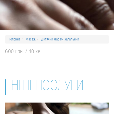
Головна
Масаж
Дитячий масаж загальний
600 грн.
40 хв.
ІНШІ ПОСЛУГИ