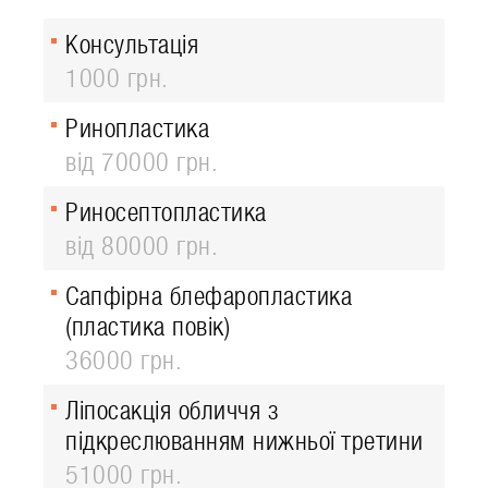
Консультація
1000 грн.
Ринопластика
від 70000 грн.
Риносептопластика
від 80000 грн.
Сапфірна блефаропластика
(пластика повік)
36000 грн.
Ліпосакція обличчя з
підкреслюванням нижньої третини
51000 грн.