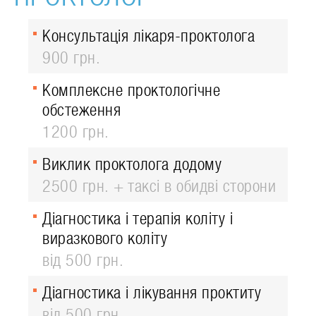
Консультація лікаря-проктолога
900 грн.
Комплексне проктологічне
обстеження
1200 грн.
Виклик проктолога додому
2500 грн. + таксі в обидві сторони
Діагностика і терапія коліту і
виразкового коліту
від 500 грн.
Діагностика і лікування проктиту
від 500 грн.