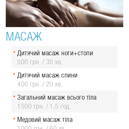
МАСАЖ
Дитячий масаж ноги+стопи
500 грн.
30 хв.
Дитячий масаж спини
400 грн.
20 хв.
Загальний масаж всього тіла
1500 грн.
1,5 год.
Медовий масаж тіла
1000 грн.
60 хв.