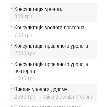
Консультація уролога
900 грн.
Консультація уролога повторна
700 грн.
Консультація провідного уролога
2000 грн.
Консультація провідного уролога
повторна
1000 грн.
Виклик уролога додому
2500 грн. + таксі в обидві сторони