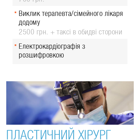
Виклик терапевта/сімейного лікаря
додому
2500 грн. + таксі в обидві сторони
Електрокардіографія з
розшифровкою
ПЛАСТИЧНИЙ ХІРУРГ