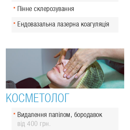
Пінне склерозування
Ендовазальна лазерна коагуляція
КОСМЕТОЛОГ
Видалення папілом, бородавок
від 400 грн.