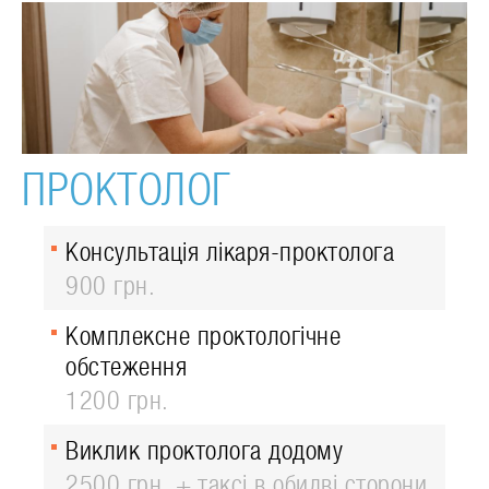
ПРОКТОЛОГ
Консультація лікаря-проктолога
900 грн.
Комплексне проктологічне
обстеження
1200 грн.
Виклик проктолога додому
2500 грн. + таксі в обидві сторони