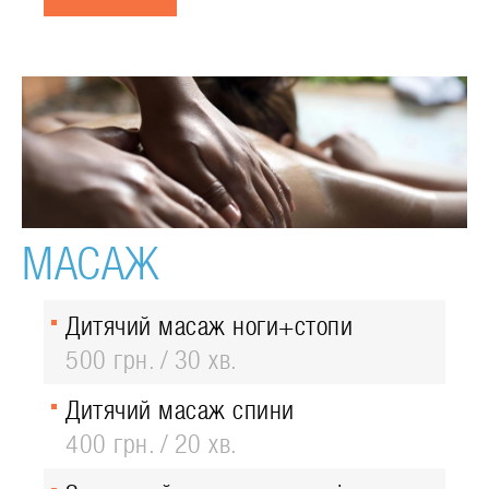
МАСАЖ
Дитячий масаж ноги+стопи
500 грн.
30 хв.
Дитячий масаж спини
400 грн.
20 хв.