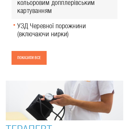
кольоровим допплерівським
картуванням
УЗД Черевної порожнини
(включаючи нирки)
ПОКАЗАТИ ВСЕ