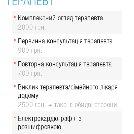
ТЕРАПЕВТ
Комплексний огляд терапевта
2800 грн.
Первинна консультація терапевта
900 грн.
Повторна консультація терапевта
700 грн.
Виклик терапевта/сімейного лікаря
додому
2500 грн. + таксі в обидві сторони
Електрокардіографія з
розшифровкою