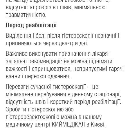
відсутністю розрізів і швів, мінімальною
травматичністю.
Період реабілітації
Виділення і болі після гістероскопії незначні і
припиняються через два-три дні.
Важливо виконувати призначення лікаря і
загальні рекомендації: не можна піднімати
важкості і спринцюватися, неприпустимі гарячі
ванни і переохолодження.
Переваги сучасної гистероскопії – це
мінімальне перебування в денному стаціонарі,
відсутність швів і короткий період реабілітації.
Зробити гістероскопию або
гістерорезектоскопію можна в нашому
медичному центрі КИЙМЕДІКАЛ в Києві.