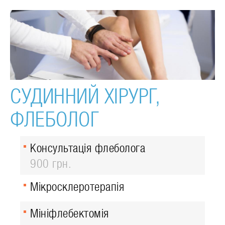
СУДИННИЙ ХІРУРГ,
ФЛЕБОЛОГ
Консультація флеболога
900 грн.
Мікросклеротерапія
Мініфлебектомія