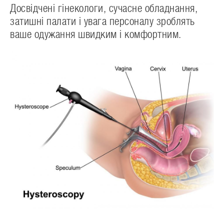
Досвідчені гінекологи, сучасне обладнання,
затишні палати і увага персоналу зроблять
ваше одужання швидким і комфортним.