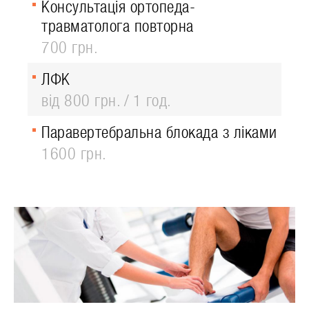
Консультація ортопеда-
травматолога повторна
700 грн.
ЛФК
від 800 грн.
1 год.
Паравертебральна блокада з ліками
1600 грн.