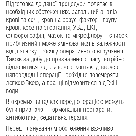
Підготовка до даної процедури полягає в
необхідних обстеженнях: загальний аналіз
крові та сечі, кров на резус-фактор і групу
крові, кров на згортання, УЗД, ЕКГ,
флюорографія, мазок на мікрофлору – список
приблизний і може змінюватися в залежності
від діагнозу і обсягу оперативного втручання.
Також за добу до призначеного часу потрібно
відмовитися від статевого контакту, ввечері
напередодні операції необхідно повечеряти
легкою їжею, а вранці відмовитися від їжі і
води.
В окремих випадках перед операцією можуть
бути призначені гормональні препарати,
антибіотики, седативна терапія.
Перед плануванням обстеження важливо