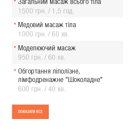
Загальний масаж всього тіла
1500 грн.
1,5 год.
Медовий масаж тіла
1000 грн.
60 хв.
Моделюючий масаж
950 грн.
60 хв.
Обгортання ліполізне,
лімфодренажне "Шоколадне"
600 грн.
40 хв.
ПОКАЗАТИ ВСЕ