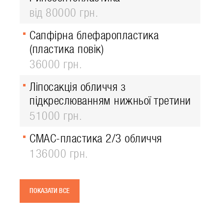
від 80000 грн.
Сапфірна блефаропластика
(пластика повік)
36000 грн.
Ліпосакція обличчя з
підкреслюванням нижньої третини
51000 грн.
СМАС-пластика 2/3 обличчя
136000 грн.
ПОКАЗАТИ ВСЕ