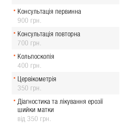
Консультація первинна
900 грн.
Консультація повторна
700 грн.
Кольпоскопія
400 грн.
Цервікометрія
350 грн.
Діагностика та лікування ерозії
шийки матки
від 350 грн.