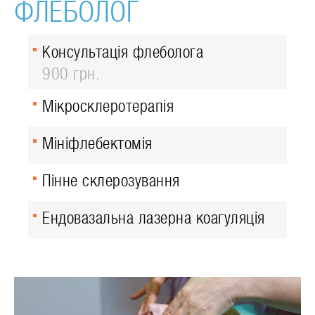
ФЛЕБОЛОГ
Консультація флеболога
900 грн.
Мікросклеротерапія
Мініфлебектомія
Пінне склерозування
Ендовазальна лазерна коагуляція