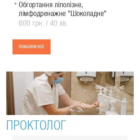
Обгортання ліполізне,
лімфодренажне "Шоколадне"
600 грн.
40 хв.
ПОКАЗАТИ ВСЕ
ПРОКТОЛОГ