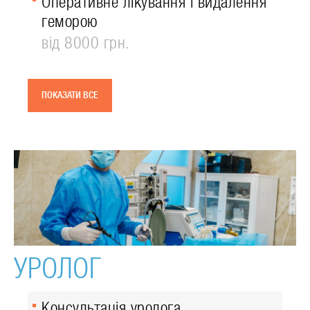
Оперативне лікування і видалення
геморою
від 8000 грн.
ПОКАЗАТИ ВСЕ
УРОЛОГ
Консультація уролога