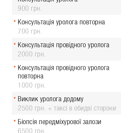
900 грн.
Консультація уролога повторна
700 грн.
Консультація провідного уролога
2000 грн.
Консультація провідного уролога
повторна
1000 грн.
Виклик уролога додому
2500 грн. + таксі в обидві сторони
Біопсія передміхурової залози
6500 грн.