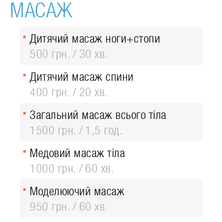
МАСАЖ
Дитячий масаж ноги+стопи
500 грн.
30 хв.
Дитячий масаж спини
400 грн.
20 хв.
Загальний масаж всього тіла
1500 грн.
1,5 год.
Медовий масаж тіла
1000 грн.
60 хв.
Моделюючий масаж
950 грн.
60 хв.