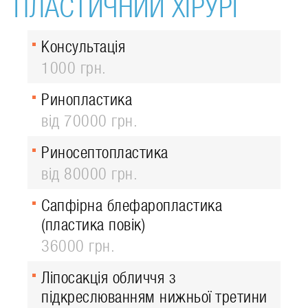
ПЛАСТИЧНИЙ ХІРУРГ
Консультація
1000 грн.
Ринопластика
від 70000 грн.
Риносептопластика
від 80000 грн.
Сапфірна блефаропластика
(пластика повік)
36000 грн.
Ліпосакція обличчя з
підкреслюванням нижньої третини