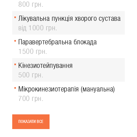
800 грн.
Лікувальна пункція хворого сустава
від 1000 грн.
Паравертебральна блокада
1500 грн.
Кінезиотейпування
500 грн.
Мікрокинезиотерапія (мануальна)
700 грн.
ПОКАЗАТИ ВСЕ