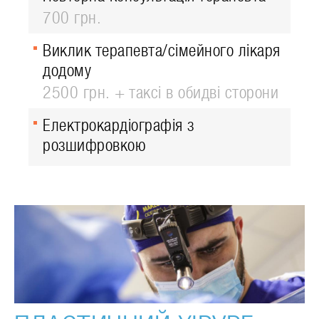
700 грн.
Виклик терапевта/сімейного лікаря
додому
2500 грн. + таксі в обидві сторони
Електрокардіографія з
розшифровкою