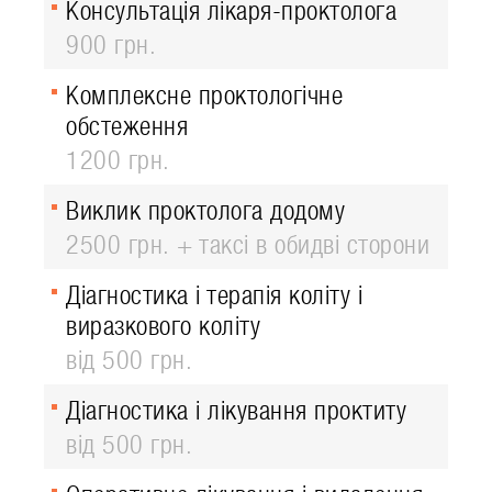
Консультація лікаря-проктолога
900 грн.
Комплексне проктологічне
обстеження
1200 грн.
Виклик проктолога додому
2500 грн. + таксі в обидві сторони
Діагностика і терапія коліту і
виразкового коліту
від 500 грн.
Діагностика і лікування проктиту
від 500 грн.