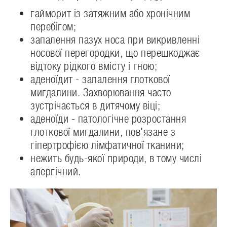
гайморит із затяжним або хронічним
перебігом;
запалення пазух носа при викривленні
носової перегородки, що перешкоджає
відтоку рідкого вмісту і гною;
аденоїдит - запалення глоткової
мигдалини. Захворювання часто
зустрічається в дитячому віці;
аденоїди - патологічне розростання
глоткової мигдалини, пов'язане з
гіпертрофією лімфатичної тканини;
нежить будь-якої природи, в тому числі
алергічний.