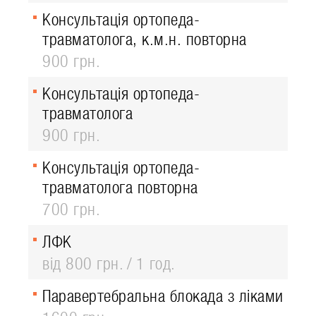
Консультація ортопеда-
травматолога, к.м.н. повторна
900 грн.
Консультація ортопеда-
травматолога
900 грн.
Консультація ортопеда-
травматолога повторна
700 грн.
ЛФК
від 800 грн.
1 год.
Паравертебральна блокада з ліками