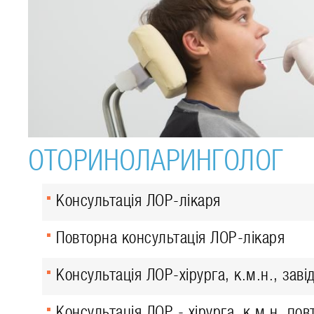
ОТОРИНОЛАРИНГОЛОГ
Консультація ЛОР-лікаря
Повторна консультація ЛОР-лікаря
Консультація ЛОР-хірурга, к.м.н., заві
Консультація ЛОР - хірурга, к.м.н. пов