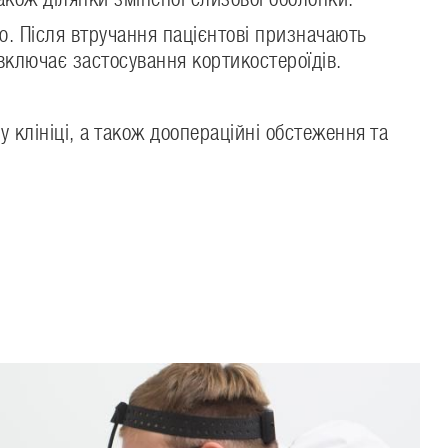
ю. Після втручання пацієнтові призначають
ключає застосування кортикостероїдів.
 клініці, а також доопераційні обстеження та