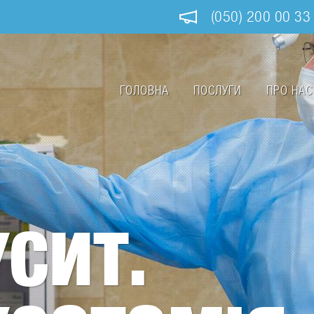
(050) 200 00 33
ГОЛОВНА
ПОСЛУГИ
ПРО НАС
Main
navigation
СИТ.