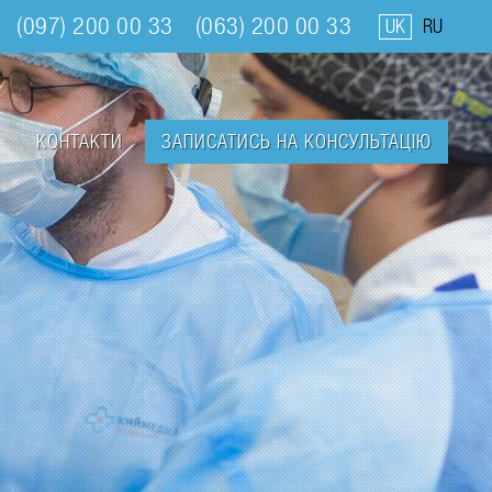
(097) 200 00 33
(063) 200 00 33
UK
RU
КОНТАКТИ
ЗАПИСАТИСЬ НА КОНСУЛЬТАЦІЮ