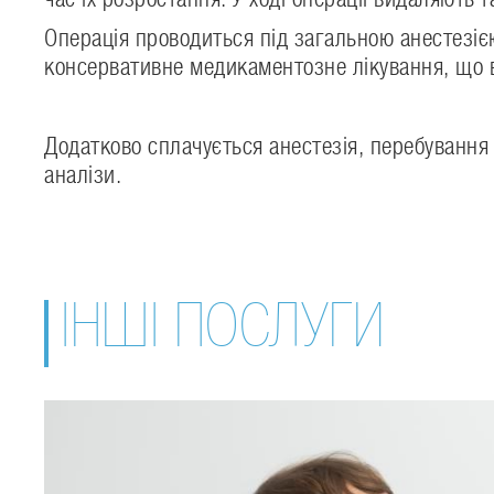
Операція проводиться під загальною анестезіє
консервативне медикаментозне лікування, що в
Додатково сплачується анестезія, перебування у
аналізи.
ІНШІ ПОСЛУГИ