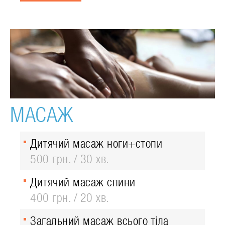
МАСАЖ
Дитячий масаж ноги+стопи
500 грн.
30 хв.
Дитячий масаж спини
400 грн.
20 хв.
Загальний масаж всього тіла