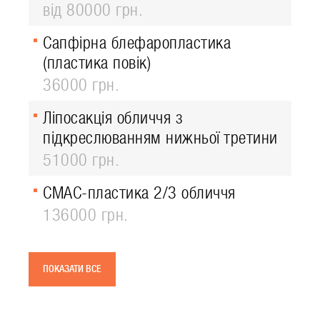
від 80000 грн.
Сапфірна блефаропластика
(пластика повік)
36000 грн.
Ліпосакція обличчя з
підкреслюванням нижньої третини
51000 грн.
СМАС-пластика 2/3 обличчя
136000 грн.
ПОКАЗАТИ ВСЕ