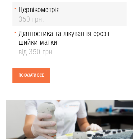
Цервікометрія
350 грн.
Діагностика та лікування ерозії
шийки матки
від 350 грн.
ПОКАЗАТИ ВСЕ