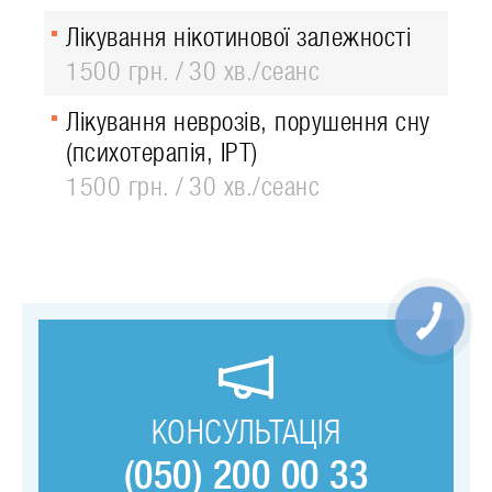
Лікування нікотинової залежності
1500 грн.
30 хв./сеанс
Лікування неврозів, порушення сну
(психотерапія, ІРТ)
1500 грн.
30 хв./сеанс
КОНСУЛЬТАЦІЯ
(050) 200 00 33