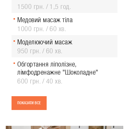
1500 грн.
1,5 год.
Медовий масаж тіла
1000 грн.
60 хв.
Моделюючий масаж
950 грн.
60 хв.
Обгортання ліполізне,
лімфодренажне "Шоколадне"
600 грн.
40 хв.
ПОКАЗАТИ ВСЕ