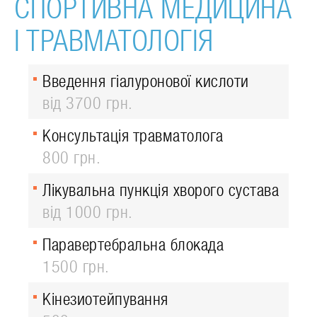
СПОРТИВНА МЕДИЦИНА
І ТРАВМАТОЛОГІЯ
Введення гіалуронової кислоти
від 3700 грн.
Консультація травматолога
800 грн.
Лікувальна пункція хворого сустава
від 1000 грн.
Паравертебральна блокада
1500 грн.
Кінезиотейпування