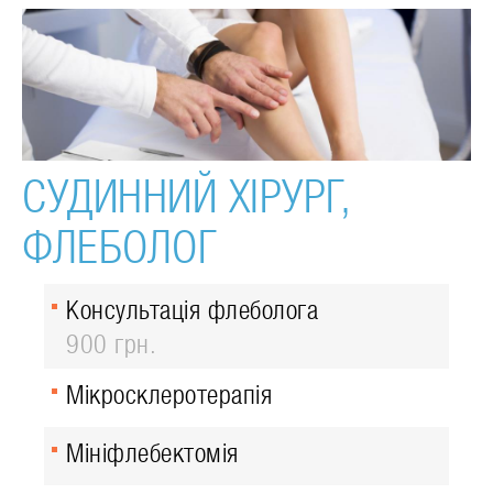
СУДИННИЙ ХІРУРГ,
ФЛЕБОЛОГ
Консультація флеболога
900 грн.
Мікросклеротерапія
Мініфлебектомія