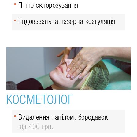
Пінне склерозування
Ендовазальна лазерна коагуляція
КОСМЕТОЛОГ
Видалення папілом, бородавок
від 400 грн.