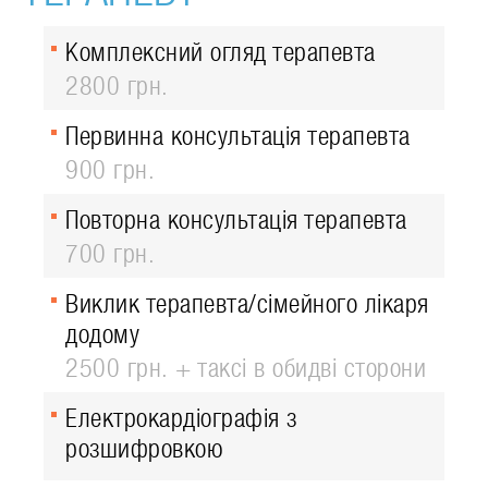
Комплексний огляд терапевта
2800 грн.
Первинна консультація терапевта
900 грн.
Повторна консультація терапевта
700 грн.
Виклик терапевта/сімейного лікаря
додому
2500 грн. + таксі в обидві сторони
Електрокардіографія з
розшифровкою