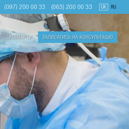
(097) 200 00 33
(063) 200 00 33
UK
RU
КОНТАКТИ
ЗАПИСАТИСЬ НА КОНСУЛЬТАЦІЮ