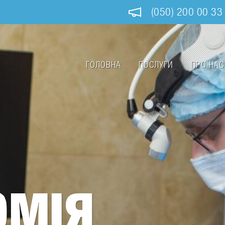
(050) 200 00 33
ГОЛОВНА
ПОСЛУГИ
ПРО НАС
Main
navigation
ОМІЯ