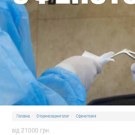
Головна
Оториноларинголог
Сфенотомія
від 21000 грн.