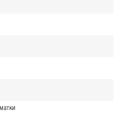
 матки