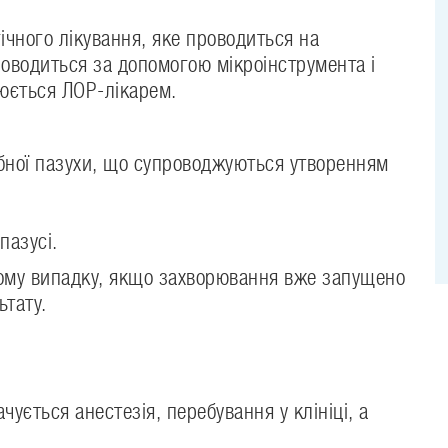
ічного лікування, яке проводиться на
роводиться за допомогою мікроінструмента і
люється ЛОР-лікарем.
ібної пазухи, що супроводжуються утворенням
пазусі.
тому випадку, якщо захворювання вже запущено
ьтату.
ується анестезія, перебування у клініці, а