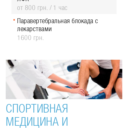
от 800 грн.
1 час
Паравертебральная блокада с
лекарствами
1600 грн.
СПОРТИВНАЯ
МЕДИЦИНА И