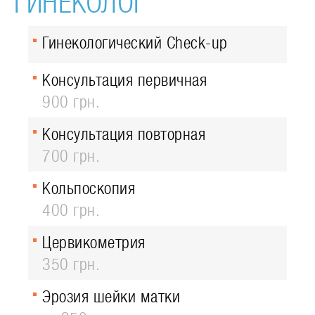
ГИНЕКОЛОГ
Гинекологический Check-up
Консультация первичная
900 грн.
Консультация повторная
700 грн.
Кольпоскопия
400 грн.
Цервикометрия
350 грн.
Эрозия шейки матки