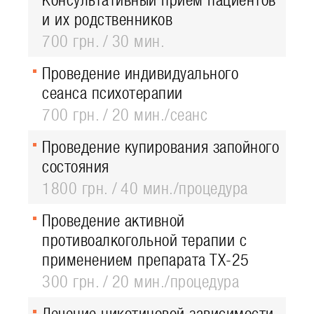
Консультативный прием пациентов
и их родственников
700 грн.
30 мин.
Проведение индивидуального
сеанса психотерапии
700 грн.
20 мин./сеанс
Проведение купирования запойного
состояния
1800 грн.
40 мин./процедура
Проведение активной
противоалкогольной терапии с
применением препарата ТХ-25
300 грн.
20 мин./процедура