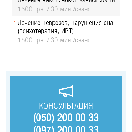
Лечение никотиновой зависимости
1500 грн.
30 мин./сеанс
Лечение неврозов, нарушения сна
(психотерапия, ИРТ)
1500 грн.
30 мин./сеанс
КОНСУЛЬТАЦИЯ
(050) 200 00 33
(097) 200 00 33