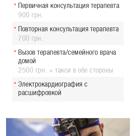
Первичная консультация терапевта
900 грн.
Повторная консультация терапевта
700 грн.
Вызов терапевта/семейного врача
домой
2500 грн. + такси в обе стороны
Электрокардиография с
расшифровкой