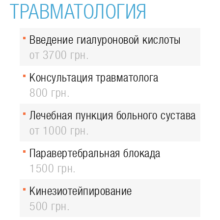
ТРАВМАТОЛОГИЯ
Введение гиалуроновой кислоты
от 3700 грн.
Консультация травматолога
800 грн.
Лечебная пункция больного сустава
от 1000 грн.
Паравертебральная блокада
1500 грн.
Кинезиотейпирование
500 грн.