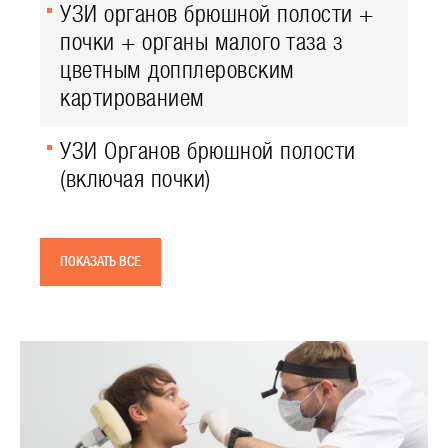
УЗИ органов брюшной полости +
почки + органы малого таза з
цветным допплеровским
картированием
УЗИ Органов брюшной полости
(включая почки)
ПОКАЗАТЬ ВСЕ