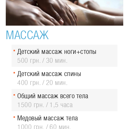
МАССАЖ
Детский массаж ноги+стопы
500 грн.
30 мин.
Детский массаж спины
400 грн.
20 мин.
Общий массаж всего тела
1500 грн.
1,5 часа
Медовый массаж тела
1000 грн.
60 мин.