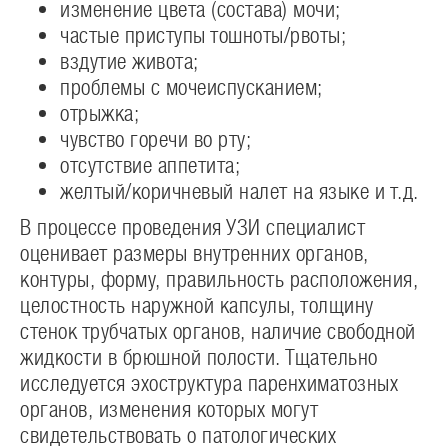
изменение цвета (состава) мочи;
частые приступы тошноты/рвоты;
вздутие живота;
проблемы с мочеиспусканием;
отрыжка;
чувство горечи во рту;
отсутствие аппетита;
желтый/коричневый налет на языке и т.д.
В процессе проведения УЗИ специалист
оценивает размеры внутренних органов,
контуры, форму, правильность расположения,
целостность наружной капсулы, толщину
стенок трубчатых органов, наличие свободной
жидкости в брюшной полости. Тщательно
исследуется эхоструктура паренхиматозных
органов, изменения которых могут
свидетельствовать о патологических