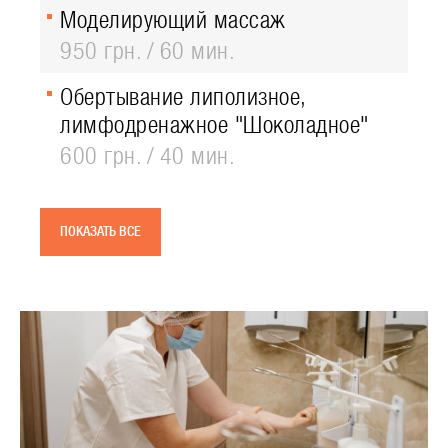
Моделирующий массаж
950 грн.
60 мин.
Обертывание липолизное,
лимфодренажное "Шоколадное"
600 грн.
40 мин.
ПОКАЗАТЬ ВСЕ