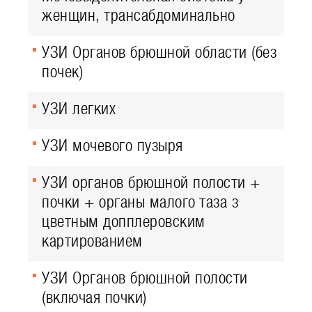
женщин, трансабдоминально
УЗИ Органов брюшной области (без
почек)
УЗИ легких
УЗИ мочевого пузыря
УЗИ органов брюшной полости +
почки + органы малого таза з
цветным допплеровским
картированием
УЗИ Органов брюшной полости
(включая почки)