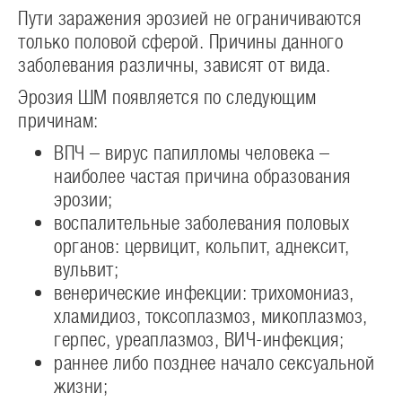
Пути заражения эрозией не ограничиваются
только половой сферой. Причины данного
заболевания различны, зависят от вида.
Эрозия ШМ появляется по следующим
причинам:
ВПЧ – вирус папилломы человека –
наиболее частая причина образования
эрозии;
воспалительные заболевания половых
органов: цервицит, кольпит, аднексит,
вульвит;
венерические инфекции: трихомониаз,
хламидиоз, токсоплазмоз, микоплазмоз,
герпес, уреаплазмоз, ВИЧ-инфекция;
раннее либо позднее начало сексуальной
жизни;