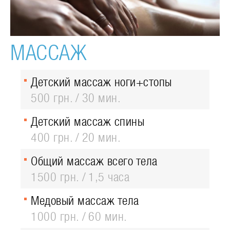
МАССАЖ
Детский массаж ноги+стопы
500 грн.
30 мин.
Детский массаж спины
400 грн.
20 мин.
Общий массаж всего тела
1500 грн.
1,5 часа
Медовый массаж тела
1000 грн.
60 мин.