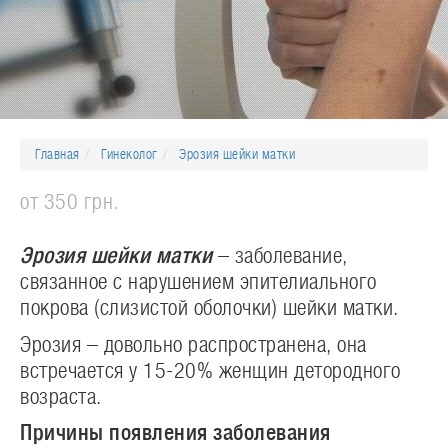
Главная
Гинеколог
Эрозия шейки матки
от 350 грн.
Эрозия шейки матки
– заболевание,
связанное с нарушением эпителиального
покрова (слизистой оболочки) шейки матки.
Эрозия – довольно распространена, она
встречается у 15-20% женщин детородного
возраста.
Причины появления заболевания