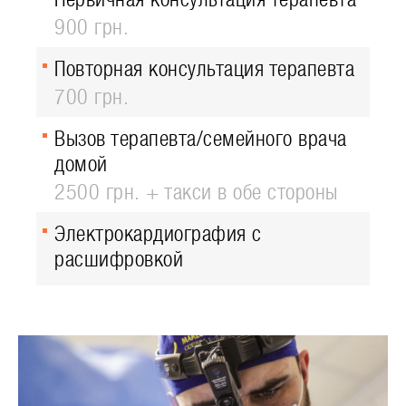
900 грн.
Повторная консультация терапевта
700 грн.
Вызов терапевта/семейного врача
домой
2500 грн. + такси в обе стороны
Электрокардиография с
расшифровкой