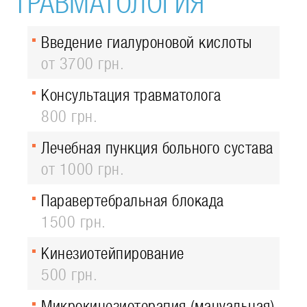
ТРАВМАТОЛОГИЯ
Введение гиалуроновой кислоты
от 3700 грн.
Консультация травматолога
800 грн.
Лечебная пункция больного сустава
от 1000 грн.
Паравертебральная блокада
1500 грн.
Кинезиотейпирование
500 грн.
Микрокинезиотерапия (мануальная)