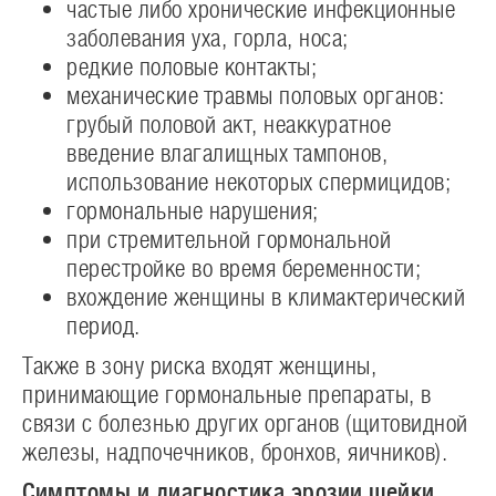
частые либо хронические инфекционные
заболевания уха, горла, носа;
редкие половые контакты;
механические травмы половых органов:
грубый половой акт, неаккуратное
введение влагалищных тампонов,
использование некоторых спермицидов;
гормональные нарушения;
при стремительной гормональной
перестройке во время беременности;
вхождение женщины в климактерический
период.
Также в зону риска входят женщины,
принимающие гормональные препараты, в
связи с болезнью других органов (щитовидной
железы, надпочечников, бронхов, яичников).
Симптомы и диагностика эрозии шейки