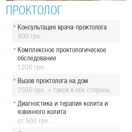
ПРОКТОЛОГ
Консультация врача-проктолога
900 грн.
Комплексное проктологическое
обследование
1200 грн.
Вызов проктолога на дом
2500 грн. + такси в обе стороны
Диагностика и терапия колита и
язвенного колита
от 500 грн.