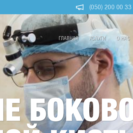
(050) 200 00 33
ГЛАВНАЯ
УСЛУГИ
О НАС
Main
navigation
Е БОКОВО