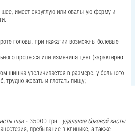
а шее, имеет округлую или овальную форму и
ти.
ороте головы, при нажатии возможны болевые
ьного процесса или изменила цвет (характерно
том шишка увеличивается в размере, у больного
б, трудно жевать и глотать пищу;
кисты шеи
- 35000 грн.,
удаление боковой кисты
анестезия, пребывание в клинике, а также