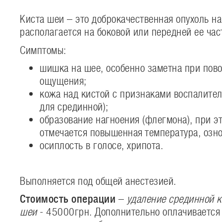
Киста шеи – это доброкачественная опухоль н
располагается на боковой или передней ее час
Симптомы:
шишка на шее, особенно заметна при пов
ощущения;
кожа над кистой с признаками воспалител
для срединной);
образование нагноения (флегмона), при э
отмечается повышенная температура, озно
осиплость в голосе, хрипота.
Выполняется под общей анестезией.
Стоимость операции
–
удаление срединной 
шеи
- 45000грн. Дополнительно оплачивается 