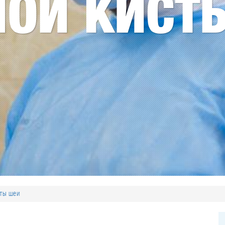
НОЙ КИСТ
сты шеи