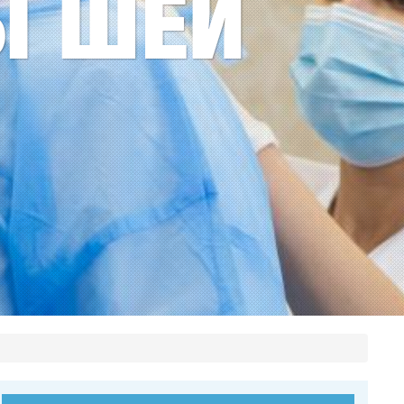
Ы ШЕИ