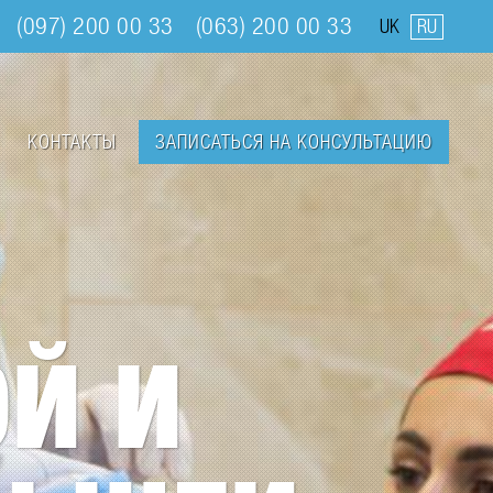
(097) 200 00 33
(063) 200 00 33
UK
RU
КОНТАКТЫ
ЗАПИСАТЬСЯ НА КОНСУЛЬТАЦИЮ
Й И