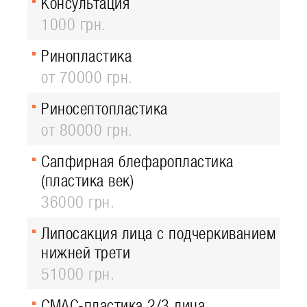
Консультация
1000 грн.
Ринопластика
от 70000 грн.
Риносептопластика
от 80000 грн.
Сапфирная блефаропластика
(пластика век)
36000 грн.
Липосакция лица с подчеркиванием
нижней трети
51000 грн.
СМАС-пластика 2/3 лица