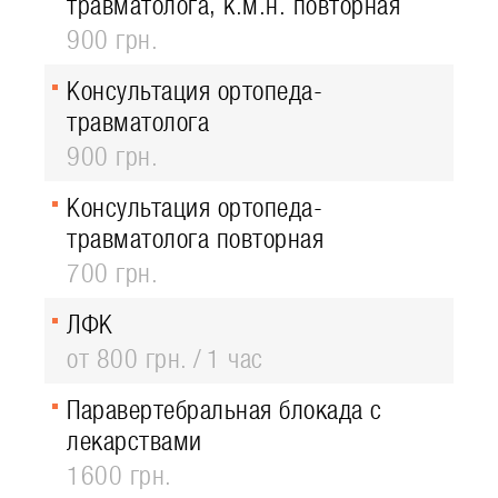
травматолога, к.м.н. повторная
900 грн.
Консультация ортопеда-
травматолога
900 грн.
Консультация ортопеда-
травматолога повторная
700 грн.
ЛФК
от 800 грн.
1 час
Паравертебральная блокада с
лекарствами
1600 грн.