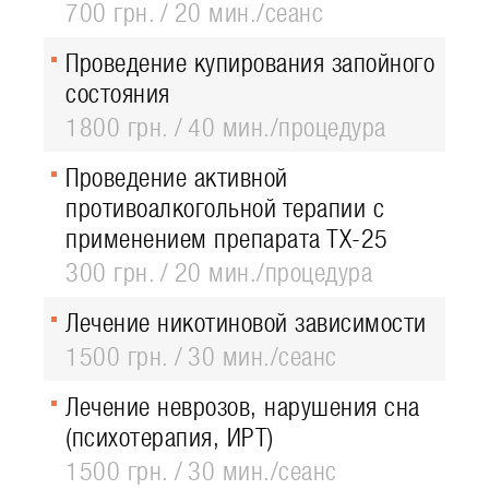
700 грн.
20 мин./сеанс
Проведение купирования запойного
состояния
1800 грн.
40 мин./процедура
Проведение активной
противоалкогольной терапии с
применением препарата ТХ-25
300 грн.
20 мин./процедура
Лечение никотиновой зависимости
1500 грн.
30 мин./сеанс
Лечение неврозов, нарушения сна
(психотерапия, ИРТ)
1500 грн.
30 мин./сеанс