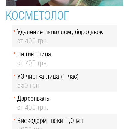
КОСМЕТОЛОГ
Удаление папиллом, бородавок
от 400 грн.
Пилинг лица
от 700 грн.
УЗ чистка лица (1 час)
550 грн.
Дарсонваль
от 450 грн.
Вискодерм, веки 1,0 мл