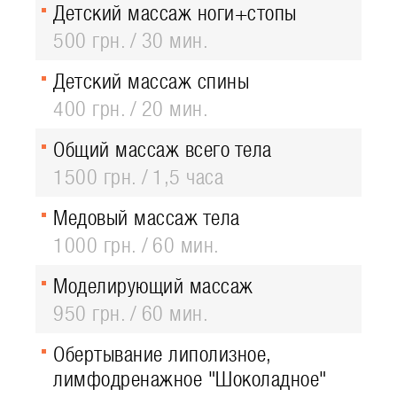
Детский массаж ноги+стопы
500 грн.
30 мин.
Детский массаж спины
400 грн.
20 мин.
Общий массаж всего тела
1500 грн.
1,5 часа
Медовый массаж тела
1000 грн.
60 мин.
Моделирующий массаж
950 грн.
60 мин.
Обертывание липолизное,
лимфодренажное "Шоколадное"